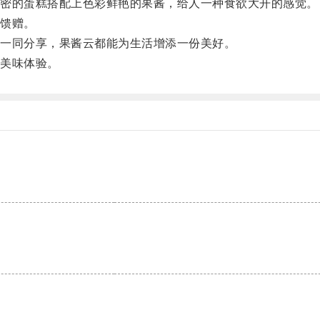
密的蛋糕搭配上色彩鲜艳的果酱，给人一种食欲大开的感觉。
馈赠。
一同分享，果酱云都能为生活增添一份美好。
美味体验。