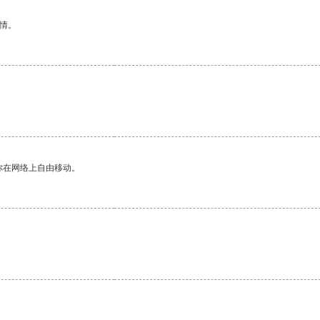
情。
你在网络上自由移动。