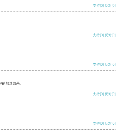
支持
[0]
反对
[0]
支持
[0]
反对
[0]
支持
[0]
反对
[0]
好的加速效果。
支持
[0]
反对
[0]
支持
[0]
反对
[0]