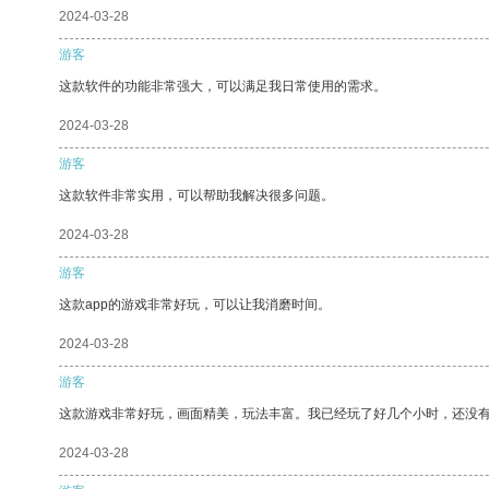
2024-03-28
游客
这款软件的功能非常强大，可以满足我日常使用的需求。
2024-03-28
游客
这款软件非常实用，可以帮助我解决很多问题。
2024-03-28
游客
这款app的游戏非常好玩，可以让我消磨时间。
2024-03-28
游客
这款游戏非常好玩，画面精美，玩法丰富。我已经玩了好几个小时，还没
2024-03-28