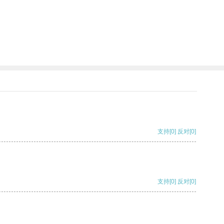
支持
[0]
反对
[0]
支持
[0]
反对
[0]