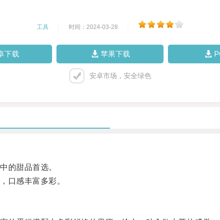
工具
|
时间：2024-03-28
|
卓下载
苹果下载
安卓市场，安全绿色
中的甜品首选。
，口感丰富多彩。