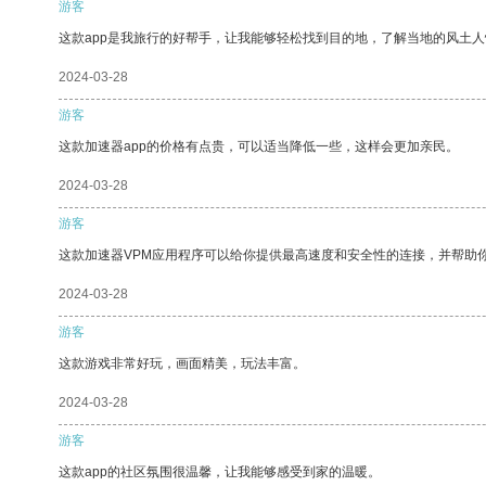
游客
这款app是我旅行的好帮手，让我能够轻松找到目的地，了解当地的风土人
2024-03-28
游客
这款加速器app的价格有点贵，可以适当降低一些，这样会更加亲民。
2024-03-28
游客
这款加速器VPM应用程序可以给你提供最高速度和安全性的连接，并帮助
2024-03-28
游客
这款游戏非常好玩，画面精美，玩法丰富。
2024-03-28
游客
这款app的社区氛围很温馨，让我能够感受到家的温暖。