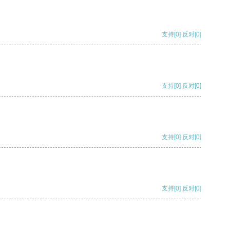
支持
[0]
反对
[0]
支持
[0]
反对
[0]
支持
[0]
反对
[0]
支持
[0]
反对
[0]