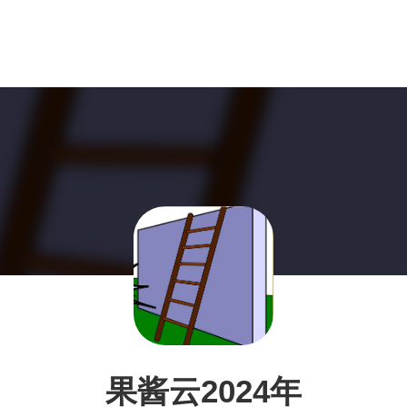
果酱云2024年