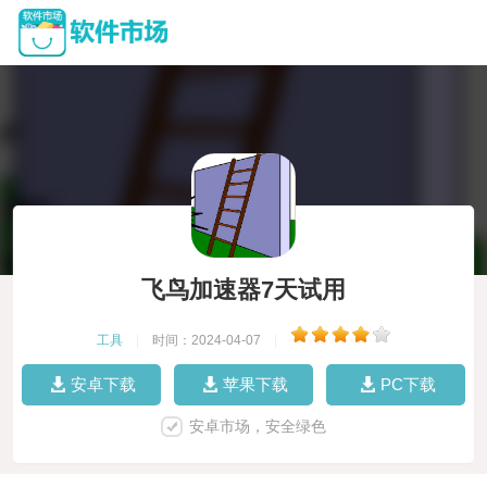
飞鸟加速器7天试用
工具
|
时间：2024-04-07
|
安卓下载
苹果下载
PC下载
安卓市场，安全绿色