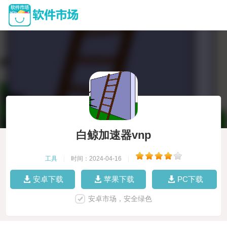
白鲸加速器vnp
工具
|
时间：2024-04-16
|
安卓下载
苹果下载
PC下载
安卓市场，安全绿色