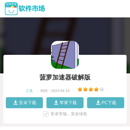
菠萝加速器破解版
工具
|
时间：2024-04-18
|
安卓下载
苹果下载
PC下载
安卓市场，安全绿色