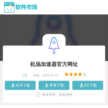
机场加速器官方网址
工具
|
时间：2024-07-13
|
安卓下载
苹果下载
PC下载
安卓市场，安全绿色