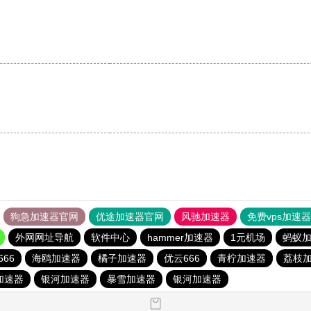
。
狗急加速器官网
优途加速器官网
风驰加速器
免费vps加速
外网网址导航
软件中心
hammer加速器
1元机场
蚂蚁
666
海鸥加速器
橘子加速器
优云666
青柠加速器
荔枝
e加速器
银河加速器
暴雪加速器
银河加速器