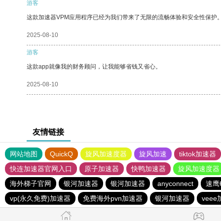
游客
这款加速器VPM应用程序已经为我们带来了无限的流畅体验和安全性保护
2025-08-10
游客
这款app就像我的财务顾问，让我能够省钱又省心。
2025-08-10
友情链接
网站地图
QuickQ
旋风加速度器
旋风加速
tiktok加速器
快连加速器官网入口
原子加速器
快鸭加速器
旋风加速度器
海外梯子官网
银河加速器
银河加速器
anyconnect
速鹰
vp(永久免费)加速器
免费海外pvn加速器
银河加速器
vee