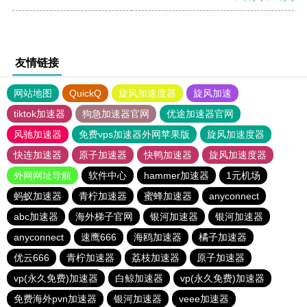
友情链接
网站地图
QuickQ
旋风加速度器
旋风加速
tiktok加速器
狗急加速器官网
优途加速器官网
风驰加速器
免费vps加速器外网苹果版
旋风加速度器
快连加速器
原子加速器
快鸭加速器
旋风加速度器
外网网址导航
软件中心
hammer加速器
1元机场
蚂蚁加速器
青柠加速器
蜜蜂加速器
anyconnect
abc加速器
海外梯子官网
银河加速器
银河加速器
anyconnect
速鹰666
海鸥加速器
橘子加速器
优云666
青柠加速器
荔枝加速器
原子加速器
vp(永久免费)加速器
白鲸加速器
vp(永久免费)加速器
免费海外pvn加速器
银河加速器
veee加速器