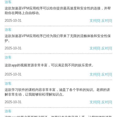
游客
这款加速器VPM应用程序可以给你提供最高速度和安全性的连接，并帮
助你在网络上自由移动。
2025-10-31
支持
[0]
反对
[0]
游客
这款加速器VPM应用程序已经为我们带来了无限的流畅体验和安全性保
护。
2025-10-31
支持
[0]
反对
[0]
游客
这款app的视频资源非常丰富，可以满足我不同的娱乐需求。
2025-10-31
支持
[0]
反对
[0]
游客
这款学习软件的课程内容非常丰富，涵盖了各个学科的知识。老师的讲
解非常生动，让我能够轻松理解知识点。
2025-10-31
支持
[0]
反对
[0]
游客