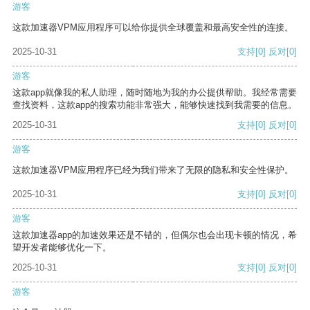
游客
这款加速器VPM应用程序可以给你提供全球覆盖和最高安全性的连接。
2025-10-31
支持
[0]
反对
[0]
游客
这款app就像我的私人助理，随时随地为我的办公提供帮助。我经常需要
查找资料，这款app的搜索功能非常强大，能够快速找到我需要的信息。
2025-10-31
支持
[0]
反对
[0]
游客
这款加速器VPM应用程序已经为我们带来了无限的隐私和安全性保护。
2025-10-31
支持
[0]
反对
[0]
游客
这款加速器app的加速效果还是不错的，但偶尔也会出现卡顿的情况，希
望开发者能够优化一下。
2025-10-31
支持
[0]
反对
[0]
游客