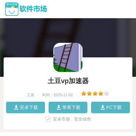
土豆vp加速器
工具
|
时间：2025-11-02
|
安卓下载
苹果下载
PC下载
安卓市场，安全绿色