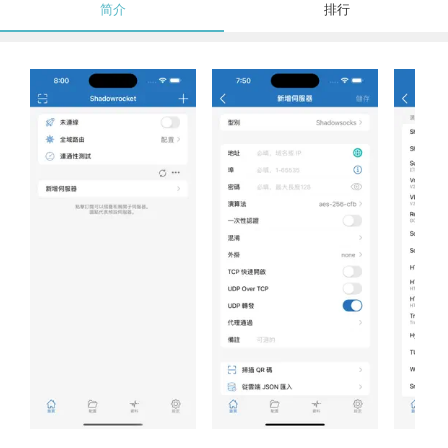
简介
排行