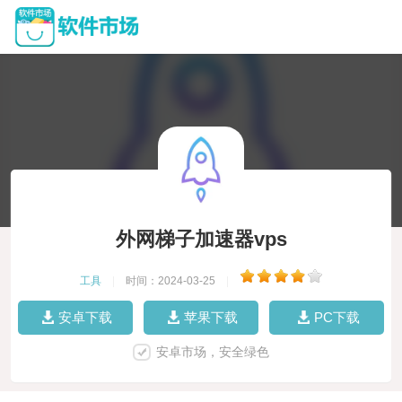
外网梯子加速器vps
工具
|
时间：2024-03-25
|
安卓下载
苹果下载
PC下载
安卓市场，安全绿色