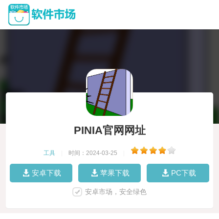
PINIA官网网址
工具
|
时间：2024-03-25
|
安卓下载
苹果下载
PC下载
安卓市场，安全绿色