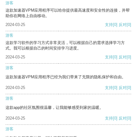
游客
这款加速器VPM应用程序可以给你提供最高速度和安全性的连接，并帮
助你在网络上自由移动。
2024-03-25
支持
[0]
反对
[0]
游客
这款学习软件的学习方式非常灵活，可以根据自己的需求选择学习方
式。我可以根据自己的时间安排学习进度。
2024-03-25
支持
[0]
反对
[0]
游客
这款加速器VPM应用程序已经为我们带来了无限的隐私保护和自由。
2024-03-25
支持
[0]
反对
[0]
游客
这款app的社区氛围很温馨，让我能够感受到家的温暖。
2024-03-25
支持
[0]
反对
[0]
游客