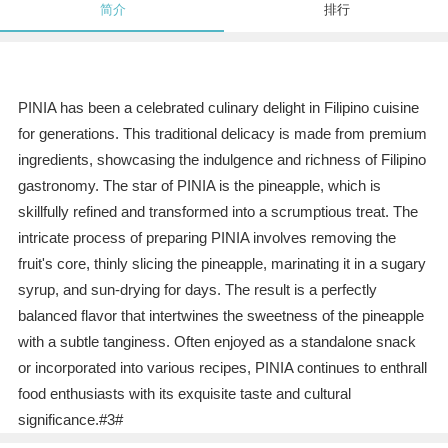
简介
排行
PINIA has been a celebrated culinary delight in Filipino cuisine
for generations. This traditional delicacy is made from premium
ingredients, showcasing the indulgence and richness of Filipino
gastronomy. The star of PINIA is the pineapple, which is
skillfully refined and transformed into a scrumptious treat. The
intricate process of preparing PINIA involves removing the
fruit's core, thinly slicing the pineapple, marinating it in a sugary
syrup, and sun-drying for days. The result is a perfectly
balanced flavor that intertwines the sweetness of the pineapple
with a subtle tanginess. Often enjoyed as a standalone snack
or incorporated into various recipes, PINIA continues to enthrall
food enthusiasts with its exquisite taste and cultural
significance.#3#