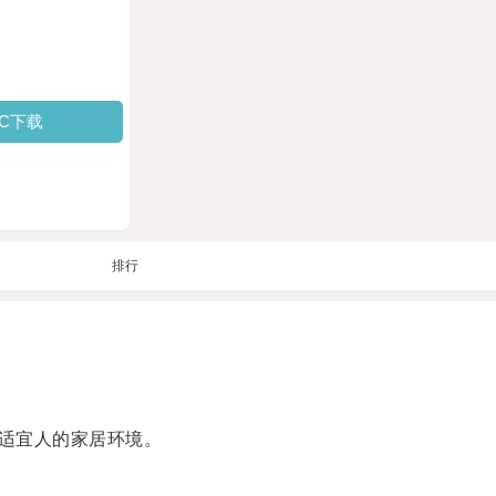
PC下载
排行
适宜人的家居环境。