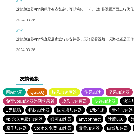
游客
这款加速器app的操作有点复杂，可以简化一下，比如将设置页面进行优化
2024-03-26
游客
这款加速器app简直是居家旅行必备神器，无论是看视频、玩游戏还是工
2024-03-26
友情链接
网站地图
QuickQ
旋风加速度器
旋风加速
坚果加速器
免费vps加速器外网苹果版
旋风加速度器
快连加速器
快连
1元机场
蚂蚁加速器
纵云梯加速器
1元机场
青柠加速器
vp(永久免费)加速器
银河加速器
anyconnect
速鹰666
原子加速器
vp(永久免费)加速器
暴雪加速器
白鲸加速器