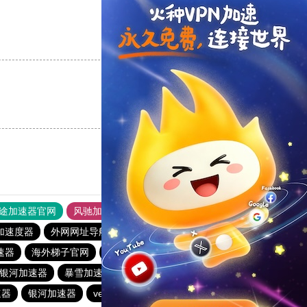
支持
[0]
反对
[0]
支持
[0]
反对
[0]
途加速器官网
风驰加速器
旋风加速器
加速度器
外网网址导航
软件中心
hammer加速器
速器
海外梯子官网
anyconnect
银河加速器
银河加速器
暴雪加速器
荔枝加速器
银河加速器
速器
银河加速器
veee加速器
银河加速器
暴雪加速器