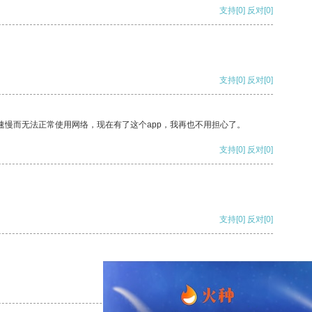
支持
[0]
反对
[0]
支持
[0]
反对
[0]
速慢而无法正常使用网络，现在有了这个app，我再也不用担心了。
支持
[0]
反对
[0]
支持
[0]
反对
[0]
支持
[0]
反对
[0]