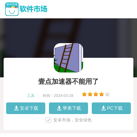
壹点加速器不能用了
工具
|
时间：2024-03-28
|
安卓下载
苹果下载
PC下载
安卓市场，安全绿色