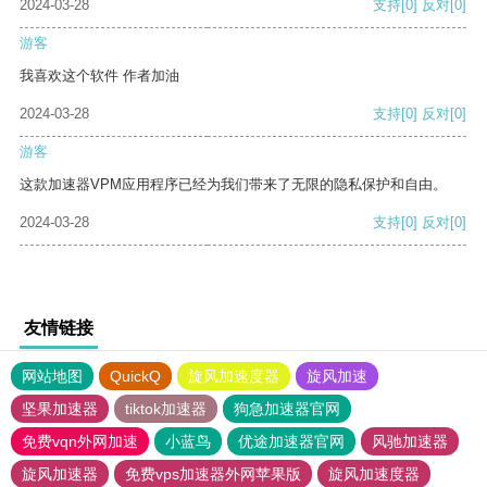
2024-03-28
支持
[0]
反对
[0]
游客
我喜欢这个软件 作者加油
2024-03-28
支持
[0]
反对
[0]
游客
这款加速器VPM应用程序已经为我们带来了无限的隐私保护和自由。
2024-03-28
支持
[0]
反对
[0]
友情链接
网站地图
QuickQ
旋风加速度器
旋风加速
坚果加速器
tiktok加速器
狗急加速器官网
免费vqn外网加速
小蓝鸟
优途加速器官网
风驰加速器
旋风加速器
免费vps加速器外网苹果版
旋风加速度器