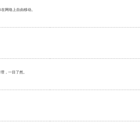
你在网络上自由移动。
合理，一目了然。