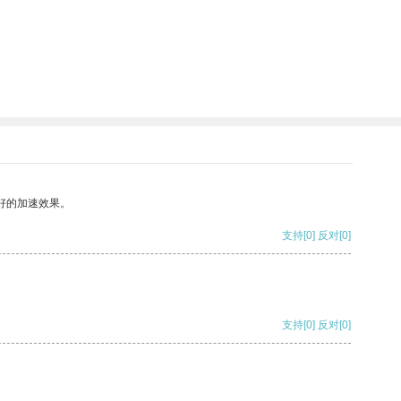
好的加速效果。
支持
[0]
反对
[0]
支持
[0]
反对
[0]