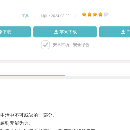
工具
|
时间：2024-03-30
|
卓下载
苹果下载
安卓市场，安全绿色
生活中不可或缺的一部分。
感到无能为力。