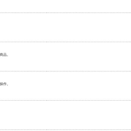
的商品。
悉操作。