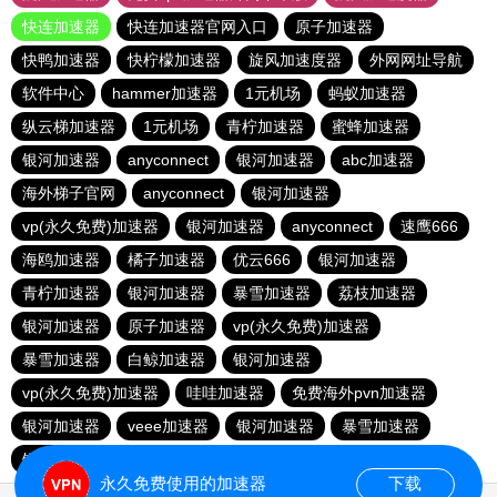
快连加速器
快连加速器官网入口
原子加速器
快鸭加速器
快柠檬加速器
旋风加速度器
外网网址导航
软件中心
hammer加速器
1元机场
蚂蚁加速器
纵云梯加速器
1元机场
青柠加速器
蜜蜂加速器
银河加速器
anyconnect
银河加速器
abc加速器
海外梯子官网
anyconnect
银河加速器
vp(永久免费)加速器
银河加速器
anyconnect
速鹰666
海鸥加速器
橘子加速器
优云666
银河加速器
青柠加速器
银河加速器
暴雪加速器
荔枝加速器
银河加速器
原子加速器
vp(永久免费)加速器
暴雪加速器
白鲸加速器
银河加速器
vp(永久免费)加速器
哇哇加速器
免费海外pvn加速器
银河加速器
veee加速器
银河加速器
暴雪加速器
银河加速器
ikuuu.me加速器官网
永久免费使用的加速器
下载