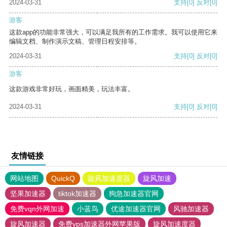
2024-03-31
支持
[0]
反对
[0]
游客
这款app的功能非常强大，可以满足我所有的工作需求。我可以使用它来
编辑文档、制作演示文稿、管理日程安排等。
2024-03-31
支持
[0]
反对
[0]
游客
这款游戏非常好玩，画面精美，玩法丰富。
2024-03-31
支持
[0]
反对
[0]
友情链接
网站地图
QuickQ
旋风加速度器
旋风加速
坚果加速器
tiktok加速器
狗急加速器官网
免费vqn外网加速
小蓝鸟
优途加速器官网
风驰加速器
旋风加速器
免费vps加速器外网苹果版
旋风加速度器