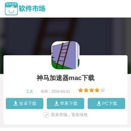
神马加速器mac下载
工具
|
时间：2024-03-31
|
安卓下载
苹果下载
PC下载
安卓市场，安全绿色