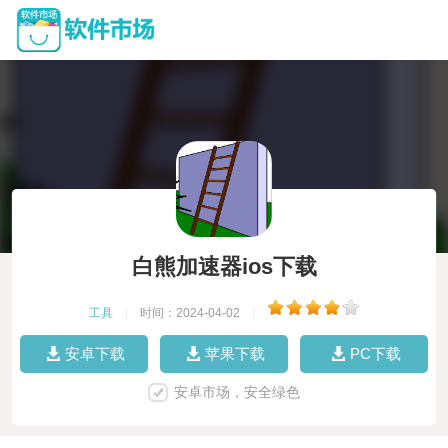
白熊加速器ios下载
工具
|
时间：2024-04-02
|
安卓下载
苹果下载
PC下载
安卓市场，安全绿色