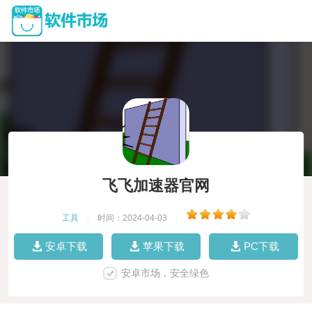
飞飞加速器官网
工具
|
时间：2024-04-03
|
安卓下载
苹果下载
PC下载
安卓市场，安全绿色