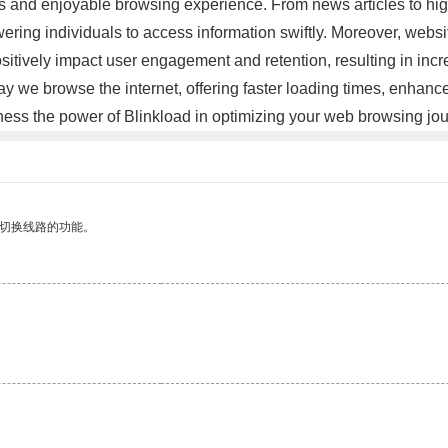
s and enjoyable browsing experience. From news articles to hig
owering individuals to access information swiftly. Moreover, web
ositively impact user engagement and retention, resulting in incr
ay we browse the internet, offering faster loading times, enhanc
tness the power of Blinkload in optimizing your web browsing jo
动切换线路的功能。