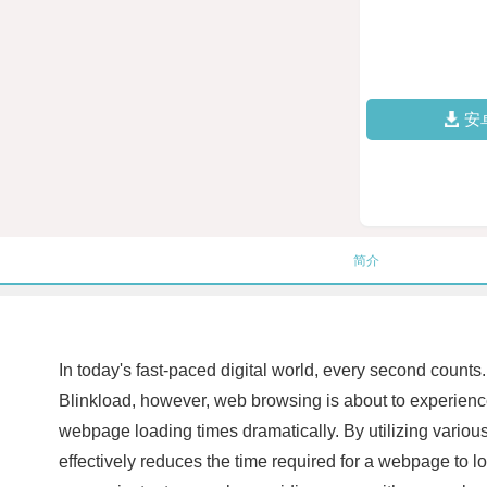
安
简介
In today's fast-paced digital world, every second counts
Blinkload, however, web browsing is about to experience
webpage loading times dramatically. By utilizing vario
effectively reduces the time required for a webpage to 