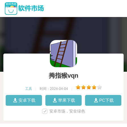
拇指猴vqn
工具
|
时间：2024-04-04
|
安卓下载
苹果下载
PC下载
安卓市场，安全绿色