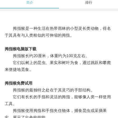
简介
排行
拇指猴是一种生活在热带雨林的小型灵长类动物，得名
于其具有与人类相似的可伸缩的拇指。
拇指猴电脑版下载
拇指猴长约20厘米，体重约为100克左右。
它们以树上的昆虫、果实和树叶为食，通过跳跃和攀爬
来便捷地觅食。
拇指猴免费试用
拇指猴的最独特之处在于其灵巧的手部结构。
它们有长长的手指和灵活的拇指，能够像人类一样使用
工具。
拇指猴使用拇指和手指夹住物体，捕食昆虫或采摘果
实，展示了出色的技能。