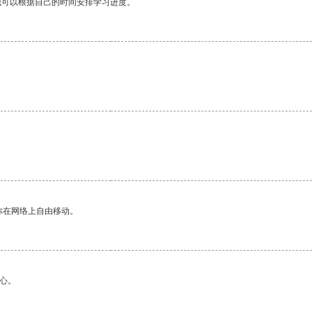
我可以根据自己的时间安排学习进度。
。
你在网络上自由移动。
心。