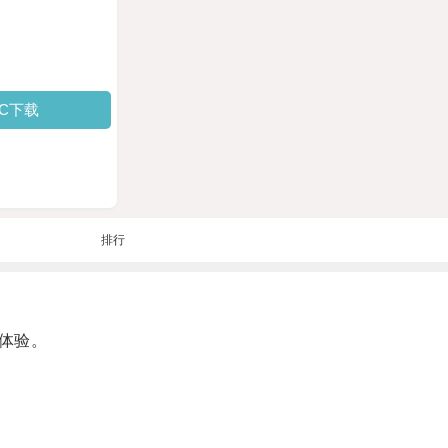
PC下载
排行
体验。