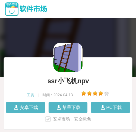
ssr小飞机npv
工具
|
时间：2024-04-13
|
安卓下载
苹果下载
PC下载
安卓市场，安全绿色