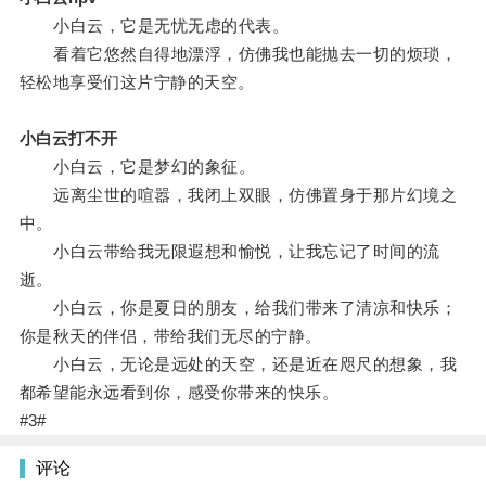
小白云，它是无忧无虑的代表。
看着它悠然自得地漂浮，仿佛我也能抛去一切的烦琐，
轻松地享受们这片宁静的天空。
小白云打不开
小白云，它是梦幻的象征。
远离尘世的喧嚣，我闭上双眼，仿佛置身于那片幻境之
中。
小白云带给我无限遐想和愉悦，让我忘记了时间的流
逝。
小白云，你是夏日的朋友，给我们带来了清凉和快乐；
你是秋天的伴侣，带给我们无尽的宁静。
小白云，无论是远处的天空，还是近在咫尺的想象，我
都希望能永远看到你，感受你带来的快乐。
#3#
评论