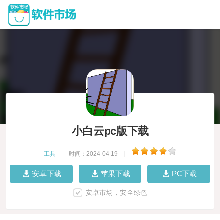
小白云pc版下载
工具
|
时间：2024-04-19
|
安卓下载
苹果下载
PC下载
安卓市场，安全绿色