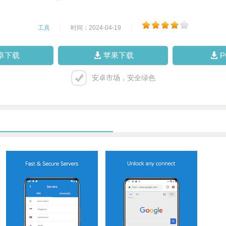
工具
|
时间：2024-04-19
|
卓下载
苹果下载
安卓市场，安全绿色