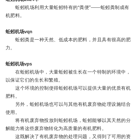
蚯蚓机场利用大量蚯蚓特有的“粪便”——蚯蚓粪制成有
机肥料。
蚯蚓机场vqn
蚯蚓粪是一种天然、低成本的肥料，并且具有很高的肥
力。
蚯蚓机场vps
在蚯蚓机场中，大量蚯蚓被生长在一个特制的环境中，
以保证它们的生长和繁殖。
这个环境的控制使得蚯蚓机场可以提供大量的优质有机
肥料。
另外，蚯蚓机场也可以与其他有机废弃物处理设施结合
使用。
将有机废弃物投放到蚯蚓机场，蚯蚓能够以其天然的分
解能力将这些废弃物转化为高质量的有机肥料。
这既解决了有机废弃物的处理问题，又得到了可用的资