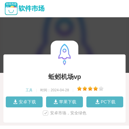
蚯蚓机场vp
工具
|
时间：2024-04-28
|
安卓下载
苹果下载
PC下载
安卓市场，安全绿色