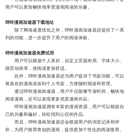
用户可以更加畅快地享受漫画阅读的乐趣。
哔咔漫画加速器下载地址
除了网络速度优化之外，哔咔漫画加速器还提供了一系
列的功能，进一步提升了用户的阅读体验。
哔咔漫画加速器免费试用
用户可以根据个人喜好，自定义页面布局、字体大小、
跳页动画等，使阅读更加舒适。
此外，哔咔漫画加速器还为用户提供了书架功能，可以
将喜欢的漫画添加到个人书架，方便随时阅读和管理。
通过哔咔漫画加速器，用户不仅能够节省时间，畅快地
阅读漫画，还可以发现更多优质漫画作品。
哔咔漫画加速器拥有丰富的漫画资源，用户可以根据自
己的兴趣和偏好，轻松找到心仪的作品。
而且，哔咔漫画加速器还会根据用户的浏览记录和评
价，为用户推荐类似的漫画，提供更加个性化的阅读推荐。