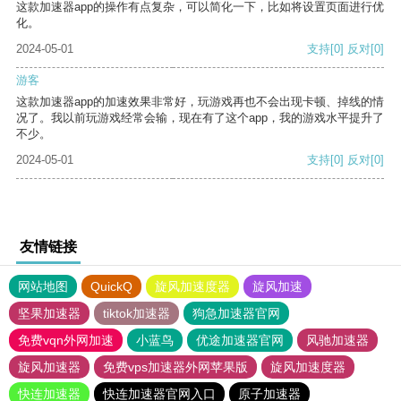
这款加速器app的操作有点复杂，可以简化一下，比如将设置页面进行优
化。
2024-05-01
支持
[0]
反对
[0]
游客
这款加速器app的加速效果非常好，玩游戏再也不会出现卡顿、掉线的情
况了。我以前玩游戏经常会输，现在有了这个app，我的游戏水平提升了
不少。
2024-05-01
支持
[0]
反对
[0]
友情链接
网站地图
QuickQ
旋风加速度器
旋风加速
坚果加速器
tiktok加速器
狗急加速器官网
免费vqn外网加速
小蓝鸟
优途加速器官网
风驰加速器
旋风加速器
免费vps加速器外网苹果版
旋风加速度器
快连加速器
快连加速器官网入口
原子加速器