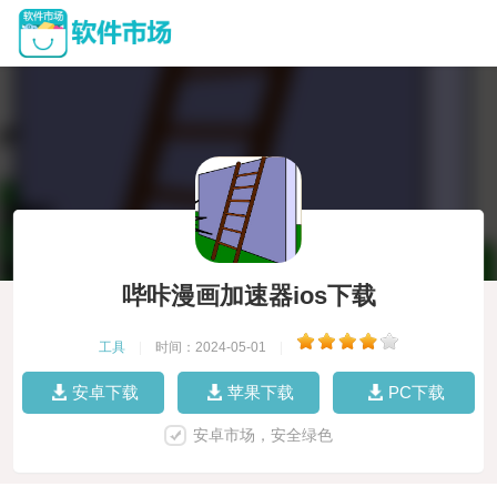
哔咔漫画加速器ios下载
工具
|
时间：2024-05-01
|
安卓下载
苹果下载
PC下载
安卓市场，安全绿色