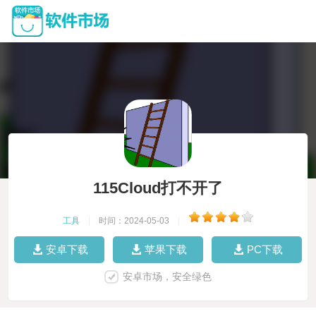
115Cloud打不开了
工具
|
时间：2024-05-03
|
安卓下载
苹果下载
PC下载
安卓市场，安全绿色