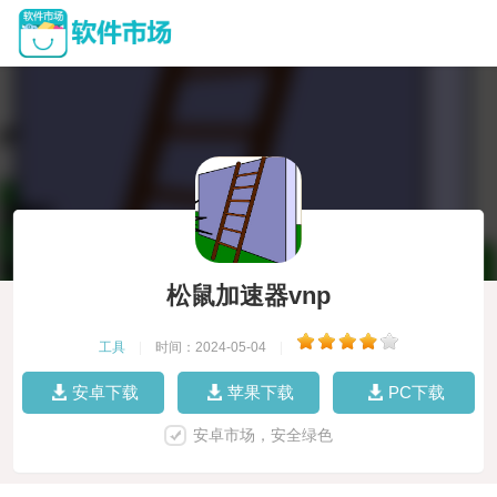
松鼠加速器vnp
工具
|
时间：2024-05-04
|
安卓下载
苹果下载
PC下载
安卓市场，安全绿色