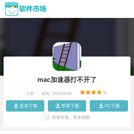
mac加速器打不开了
工具
|
时间：2024-05-06
|
安卓下载
苹果下载
PC下载
安卓市场，安全绿色