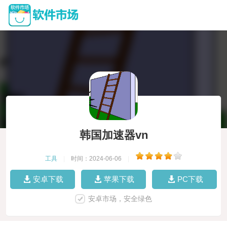
韩国加速器vn
工具
|
时间：2024-06-06
|
安卓下载
苹果下载
PC下载
安卓市场，安全绿色