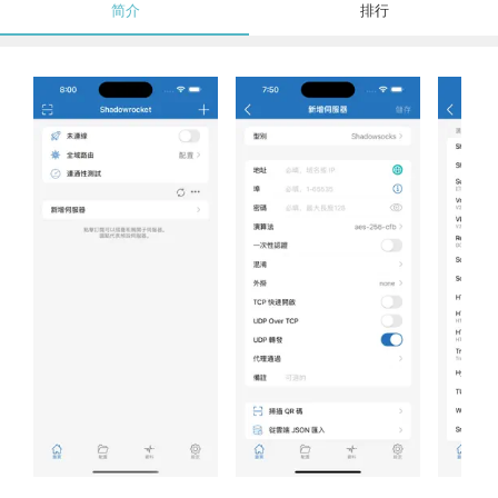
简介
排行