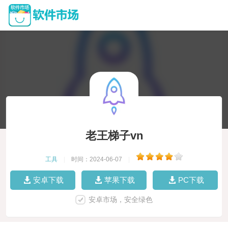
老王梯子vn
工具
|
时间：2024-06-07
|
安卓下载
苹果下载
PC下载
安卓市场，安全绿色