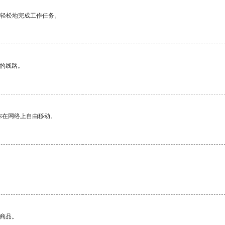
更轻松地完成工作任务。
区的线路。
你在网络上自由移动。
的商品。