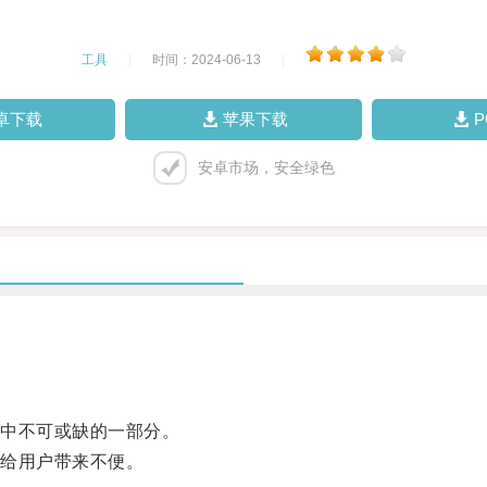
工具
|
时间：2024-06-13
|
卓下载
苹果下载
安卓市场，安全绿色
中不可或缺的一部分。
给用户带来不便。