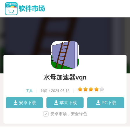
水母加速器vqn
工具
|
时间：2024-06-18
|
安卓下载
苹果下载
PC下载
安卓市场，安全绿色