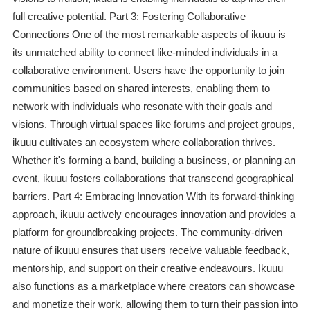
full creative potential. Part 3: Fostering Collaborative
Connections One of the most remarkable aspects of ikuuu is
its unmatched ability to connect like-minded individuals in a
collaborative environment. Users have the opportunity to join
communities based on shared interests, enabling them to
network with individuals who resonate with their goals and
visions. Through virtual spaces like forums and project groups,
ikuuu cultivates an ecosystem where collaboration thrives.
Whether it's forming a band, building a business, or planning an
event, ikuuu fosters collaborations that transcend geographical
barriers. Part 4: Embracing Innovation With its forward-thinking
approach, ikuuu actively encourages innovation and provides a
platform for groundbreaking projects. The community-driven
nature of ikuuu ensures that users receive valuable feedback,
mentorship, and support on their creative endeavours. Ikuuu
also functions as a marketplace where creators can showcase
and monetize their work, allowing them to turn their passion into