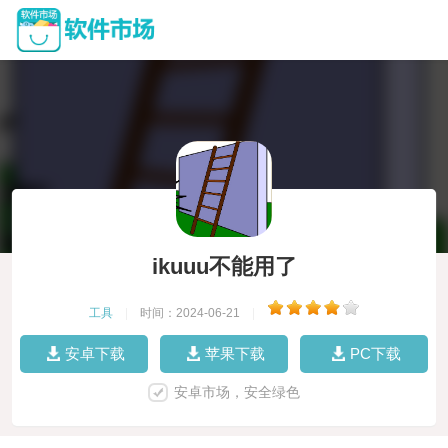
ikuuu不能用了
工具
|
时间：2024-06-21
|
安卓下载
苹果下载
PC下载
安卓市场，安全绿色