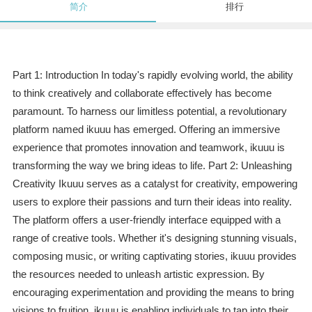
简介
排行
Part 1: Introduction In today's rapidly evolving world, the ability
to think creatively and collaborate effectively has become
paramount. To harness our limitless potential, a revolutionary
platform named ikuuu has emerged. Offering an immersive
experience that promotes innovation and teamwork, ikuuu is
transforming the way we bring ideas to life. Part 2: Unleashing
Creativity Ikuuu serves as a catalyst for creativity, empowering
users to explore their passions and turn their ideas into reality.
The platform offers a user-friendly interface equipped with a
range of creative tools. Whether it's designing stunning visuals,
composing music, or writing captivating stories, ikuuu provides
the resources needed to unleash artistic expression. By
encouraging experimentation and providing the means to bring
visions to fruition, ikuuu is enabling individuals to tap into their