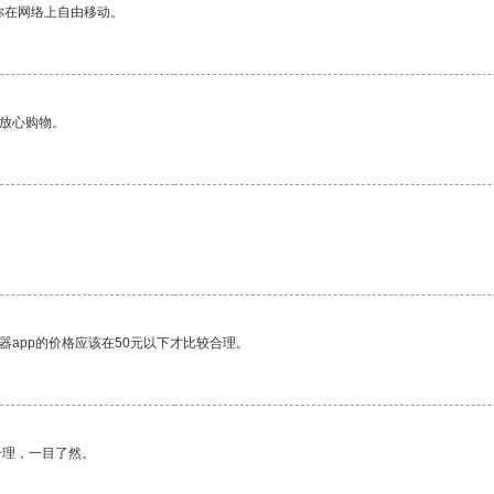
你在网络上自由移动。
够放心购物。
器app的价格应该在50元以下才比较合理。
合理，一目了然。