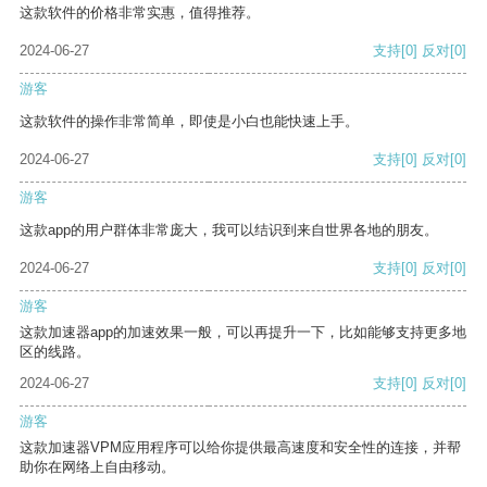
这款软件的价格非常实惠，值得推荐。
2024-06-27
支持
[0]
反对
[0]
游客
这款软件的操作非常简单，即使是小白也能快速上手。
2024-06-27
支持
[0]
反对
[0]
游客
这款app的用户群体非常庞大，我可以结识到来自世界各地的朋友。
2024-06-27
支持
[0]
反对
[0]
游客
这款加速器app的加速效果一般，可以再提升一下，比如能够支持更多地
区的线路。
2024-06-27
支持
[0]
反对
[0]
游客
这款加速器VPM应用程序可以给你提供最高速度和安全性的连接，并帮
助你在网络上自由移动。