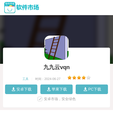
九九云vqn
工具
|
时间：2024-06-27
|
安卓下载
苹果下载
PC下载
安卓市场，安全绿色