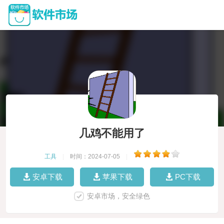
几鸡不能用了
工具
|
时间：2024-07-05
|
安卓下载
苹果下载
PC下载
安卓市场，安全绿色