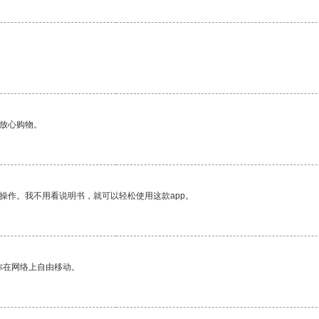
够放心购物。
操作。我不用看说明书，就可以轻松使用这款app。
你在网络上自由移动。