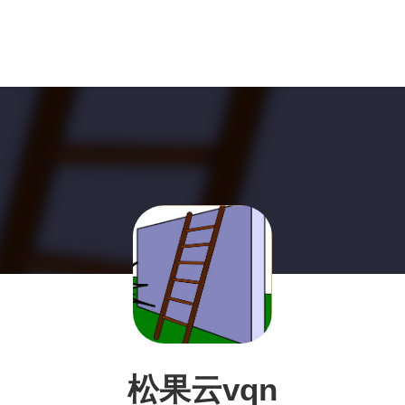
松果云vqn