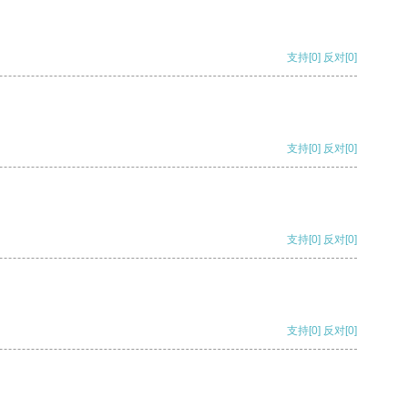
支持
[0]
反对
[0]
支持
[0]
反对
[0]
支持
[0]
反对
[0]
支持
[0]
反对
[0]