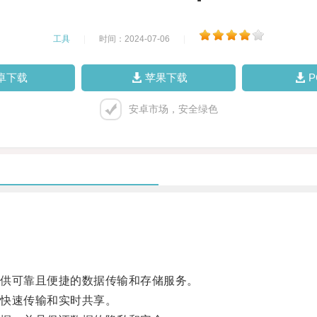
工具
|
时间：2024-07-06
|
卓下载
苹果下载
安卓市场，安全绿色
供可靠且便捷的数据传输和存储服务。
快速传输和实时共享。