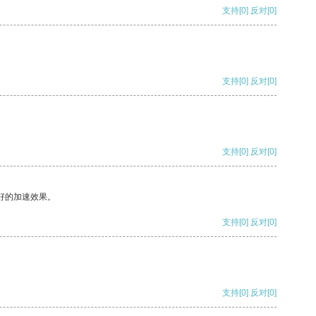
支持
[0]
反对
[0]
支持
[0]
反对
[0]
支持
[0]
反对
[0]
好的加速效果。
支持
[0]
反对
[0]
支持
[0]
反对
[0]