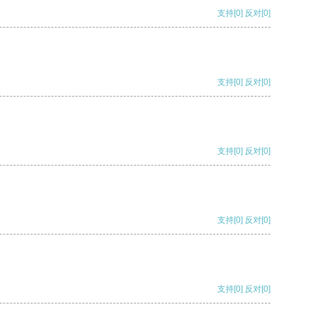
支持
[0]
反对
[0]
支持
[0]
反对
[0]
支持
[0]
反对
[0]
支持
[0]
反对
[0]
支持
[0]
反对
[0]