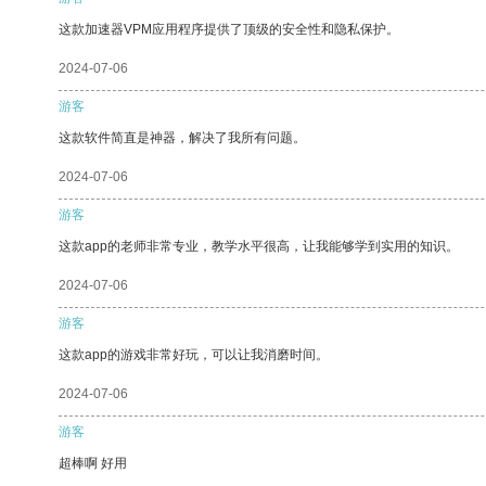
这款加速器VPM应用程序提供了顶级的安全性和隐私保护。
2024-07-06
游客
这款软件简直是神器，解决了我所有问题。
2024-07-06
游客
这款app的老师非常专业，教学水平很高，让我能够学到实用的知识。
2024-07-06
游客
这款app的游戏非常好玩，可以让我消磨时间。
2024-07-06
游客
超棒啊 好用