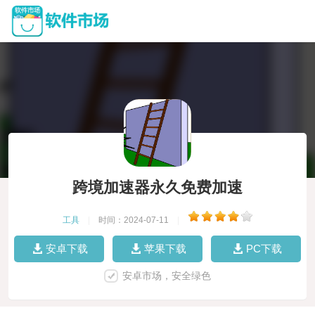
跨境加速器永久免费加速
工具
|
时间：2024-07-11
|
安卓下载
苹果下载
PC下载
安卓市场，安全绿色