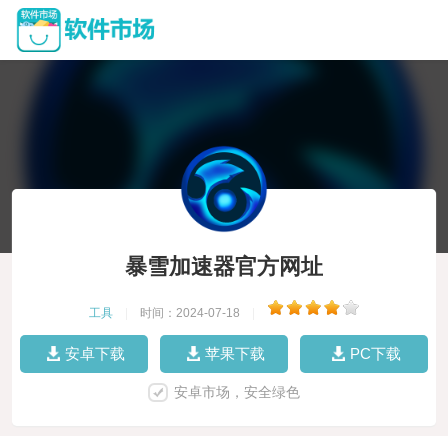
暴雪加速器官方网址
工具
|
时间：2024-07-18
|
安卓下载
苹果下载
PC下载
安卓市场，安全绿色