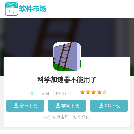
科学加速器不能用了
工具
|
时间：2024-07-20
|
安卓下载
苹果下载
PC下载
安卓市场，安全绿色