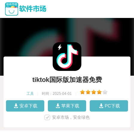
tiktok国际版加速器免费
工具
|
时间：2025-04-01
|
安卓下载
苹果下载
PC下载
安卓市场，安全绿色