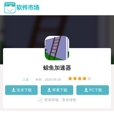
鲸鱼加速器
工具
|
时间：2025-05-26
|
安卓下载
苹果下载
PC下载
安卓市场，安全绿色