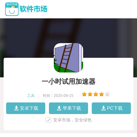
一小时试用加速器
工具
|
时间：2025-09-15
|
安卓下载
苹果下载
PC下载
安卓市场，安全绿色