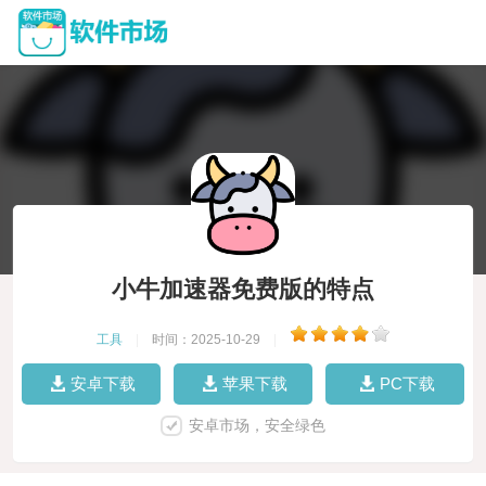
小牛加速器免费版的特点
工具
|
时间：2025-10-29
|
安卓下载
苹果下载
PC下载
安卓市场，安全绿色