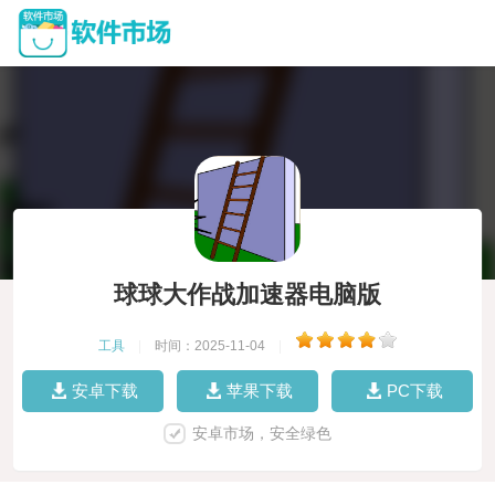
球球大作战加速器电脑版
工具
|
时间：2025-11-04
|
安卓下载
苹果下载
PC下载
安卓市场，安全绿色